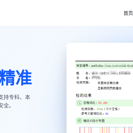
首页
威精准
支持专科、本
安全。