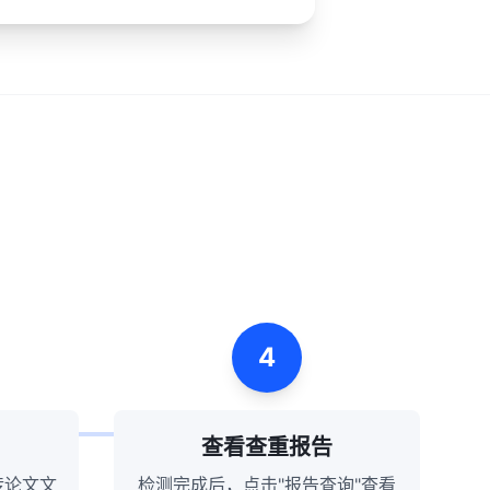
4
查看查重报告
传论文文
检测完成后，点击"报告查询"查看