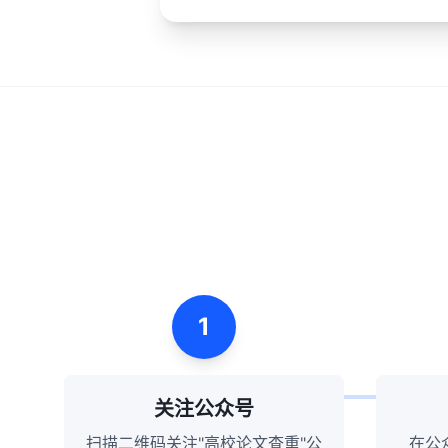
1
关注公众号
扫描二维码关注"高校论文查重"公
在公