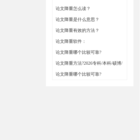
论文降重怎么读？
论文降重是什么意思？
论文降重有效的方法？
论文降重软件：
https://www.gxjiangchong.com/jiangchong/
论文降重哪个比较可靠?
论文降重方法?2026专科/本科/硕博/
职称通用
论文降重哪个比较可靠?