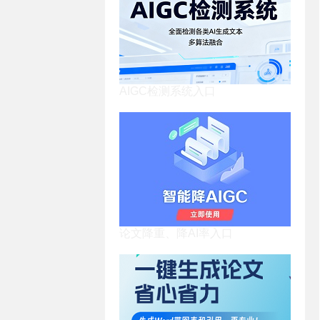
AIGC检测系统入口
论文降重、降AI率入口