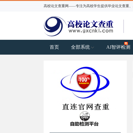
高校论文查重网——专注为高校学生提供毕业论文查重、AI
首页
全部系统
AI智评检测