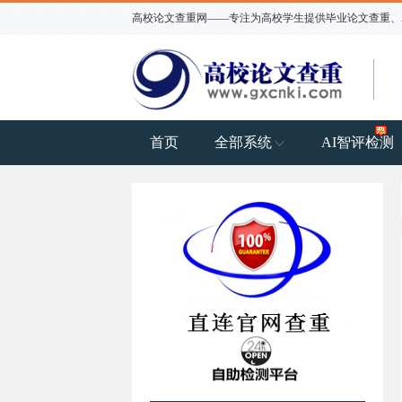
高校论文查重网——专注为高校学生提供毕业论文查重、AI
首页
全部系统
AI智评检测