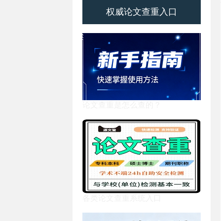
权威论文查重入口
论文查重是怎么查的？
各类论文查重系统入口