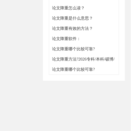
论文降重怎么读？
论文降重是什么意思？
论文降重有效的方法？
论文降重软件：
https://www.gxjiangchong.com/jiangchong/
论文降重哪个比较可靠?
论文降重方法?2026专科/本科/硕博/
职称通用
论文降重哪个比较可靠?