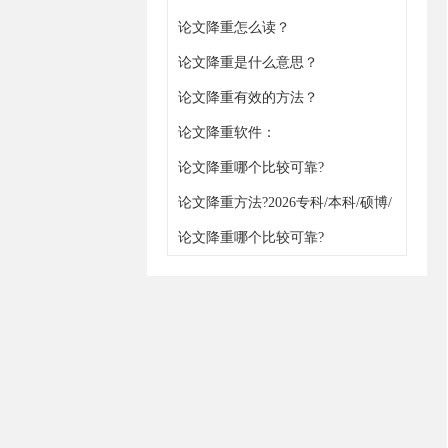
论文降重怎么读？
论文降重是什么意思？
论文降重有效的方法？
论文降重软件：
https://www.gxjiangchong.com/jiangchong/
论文降重哪个比较可靠?
论文降重方法?2026专科/本科/硕博/
职称通用
论文降重哪个比较可靠?