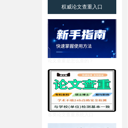
权威论文查重入口
论文查重是怎么查的？
各类论文查重系统入口