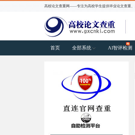
高校论文查重网——专注为高校学生提供毕业论文查重、AI
首页
全部系统
AI智评检测