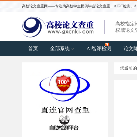
高校论文查重网——专注为高校学生提供毕业论文查重、AIGC检测、AI
高校指定
权威论文
首页
全部系统
AI智评检测
论文
您当前