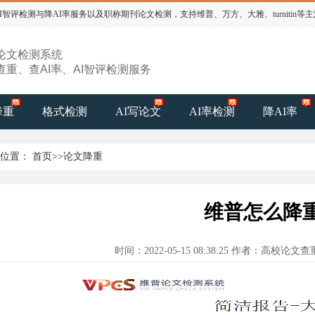
智评检测与降AI率服务以及职称期刊论文检测，支持维普、万方、大雅、turnitin等
论文检测系统
查重、查AI率、AI智评检测服务
降重
格式检测
AI写论文
AI率检测
降AI率
的位置：
首页
>>
论文降重
维普怎么降
时间：2022-05-15 08:38:25 作者：高校论