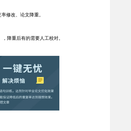
文重复率修改、论文降重。
），降重后有的需要人工校对。