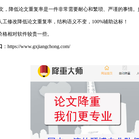
文，降低论文重复率是一件非常需要耐心和繁琐、严谨的事情。
人工修改降低论文重复率，结构语义不变，100%辅助达标！
价格相对软件较贵一些。
口
：https://www.gxjiangchong.com/