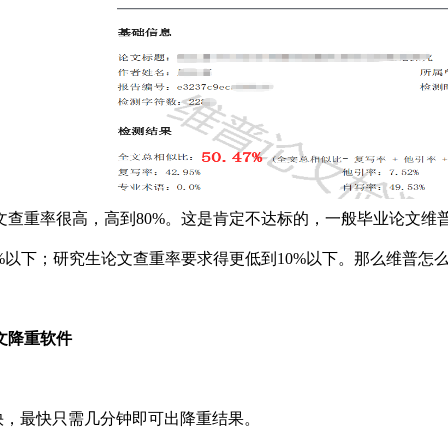
文查重率很高，高到80%。这是肯定不达标的，一般毕业论文维
5%以下；研究生论文查重率要求得更低到10%以下。那么维普怎
文降重软件
度快，最快只需几分钟即可出降重结果。