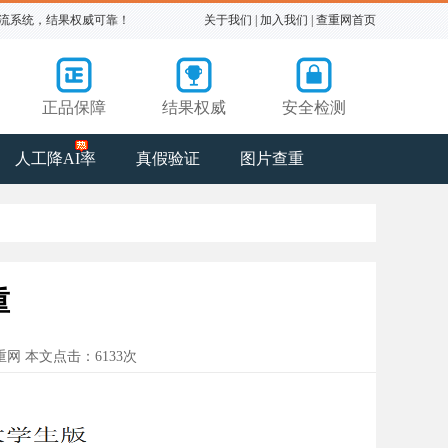
主流系统，结果权威可靠！
关于我们
|
加入我们
|
查重网首页
正品保障
结果权威
安全检测
人工降AI率
真假验证
图片查重
重
文查重网 本文点击：6133次