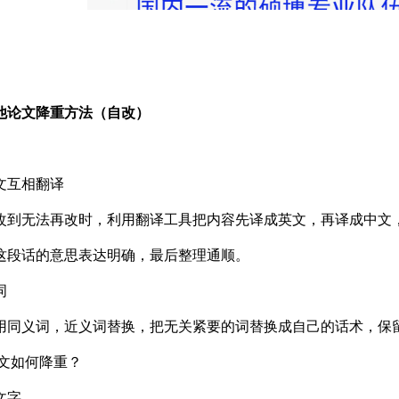
他论文降重方法（自改）
文互相翻译
改到无法再改时，利用翻译工具把内容先译成英文，再译成中文
这段话的意思表达明确，最后整理通顺。
词
用同义词，近义词替换，把无关紧要的词替换成自己的话术，保留关
论文如何降重？
文字