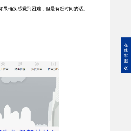
如果确实感觉到困难，但是有赶时间的话。
在
线
客
服