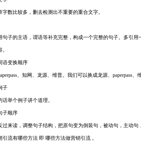
章字数比较多，删去检测出不重要的重合文字。
用句子的主语，谓语等补充完整，构成一个完整的句子。多引用
容。
词语变换顺序
aperpass、知网、龙源、维普。我们可以换成龙源、paperpass
例子
的话举个例子讲个道理。
句子顺序
反过来读，调整句子结构，把原句变为倒装句，被动句，主动句
销引流有哪些方法 即 哪些方法做营销引流 。